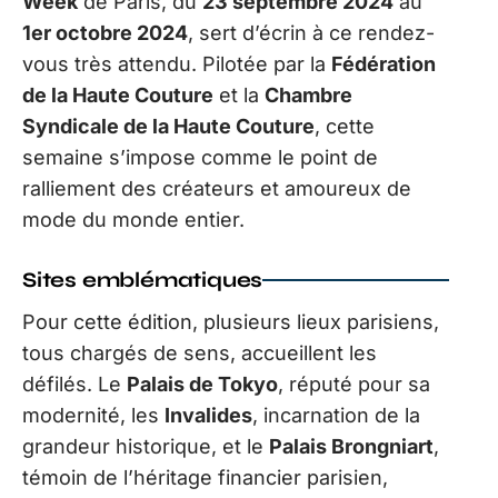
Week
de Paris, du
23 septembre 2024
au
1er octobre 2024
, sert d’écrin à ce rendez-
vous très attendu. Pilotée par la
Fédération
de la Haute Couture
et la
Chambre
Syndicale de la Haute Couture
, cette
semaine s’impose comme le point de
ralliement des créateurs et amoureux de
mode du monde entier.
Sites emblématiques
Pour cette édition, plusieurs lieux parisiens,
tous chargés de sens, accueillent les
défilés. Le
Palais de Tokyo
, réputé pour sa
modernité, les
Invalides
, incarnation de la
grandeur historique, et le
Palais Brongniart
,
témoin de l’héritage financier parisien,