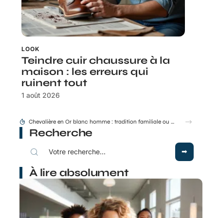
LOOK
Teindre cuir chaussure à la
maison : les erreurs qui
ruinent tout
1 août 2026
Montant Stil ML 48 50 : conseils de pose et d’entraxe
Recherche
À lire absolument