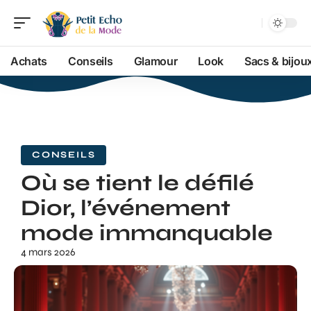
Achats
Conseils
Glamour
Look
Sacs & bijou
CONSEILS
Où se tient le défilé
Dior, l’événement
mode immanquable
4 mars 2026