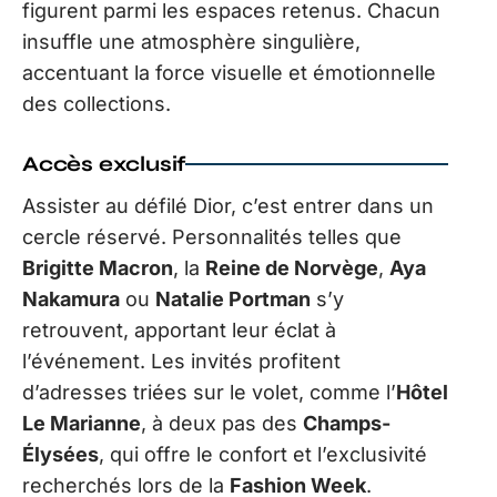
figurent parmi les espaces retenus. Chacun
insuffle une atmosphère singulière,
accentuant la force visuelle et émotionnelle
des collections.
Accès exclusif
Assister au défilé Dior, c’est entrer dans un
cercle réservé. Personnalités telles que
Brigitte Macron
, la
Reine de Norvège
,
Aya
Nakamura
ou
Natalie Portman
s’y
retrouvent, apportant leur éclat à
l’événement. Les invités profitent
d’adresses triées sur le volet, comme l’
Hôtel
Le Marianne
, à deux pas des
Champs-
Élysées
, qui offre le confort et l’exclusivité
recherchés lors de la
Fashion Week
.