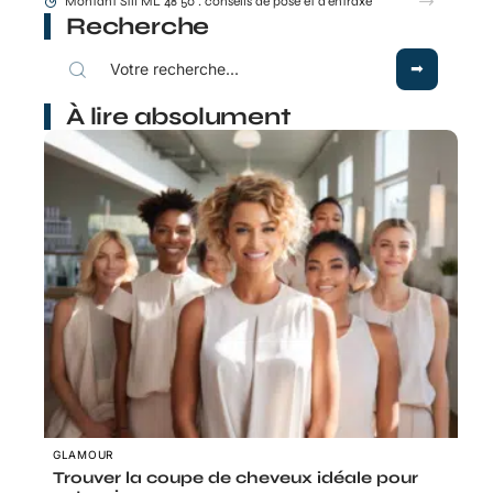
Montant Stil ML 48 50 : conseils de pose et d’entraxe
Recherche
À lire absolument
GLAMOUR
Trouver la coupe de cheveux idéale pour