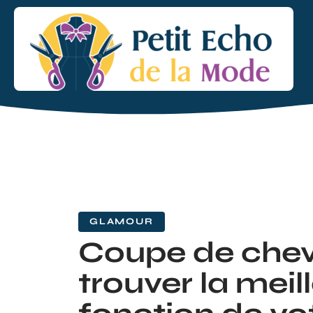
GLAMOUR
Coupe de chev
trouver la meil