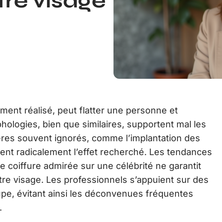
tre visage
nt réalisé, peut flatter une personne et
ologies, bien que similaires, supportent mal les
res souvent ignorés, comme l’implantation des
ent radicalement l’effet recherché. Les tendances
ne coiffure admirée sur une célébrité ne garantit
tre visage. Les professionnels s’appuient sur des
pe, évitant ainsi les déconvenues fréquentes
.