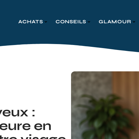
ACHATS
CONSEILS
GLAMOUR
eux :
leure en