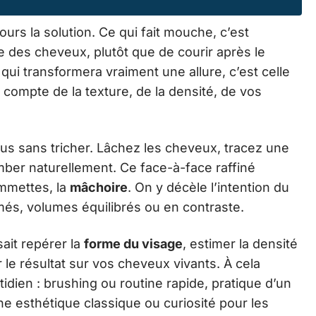
jours la solution. Ce qui fait mouche, c’est
re des cheveux, plutôt que de courir après le
qui transformera vraiment une allure, c’est celle
 compte de la texture, de la densité, de vos
us sans tricher. Lâchez les cheveux, tracez une
mber naturellement. Ce face-à-face raffiné
ommettes, la
mâchoire
. On y décèle l’intention du
rmés, volumes équilibrés ou en contraste.
ait repérer la
forme du visage
, estimer la densité
r le résultat sur vos cheveux vivants. À cela
idien : brushing ou routine rapide, pratique d’un
ne esthétique classique ou curiosité pour les