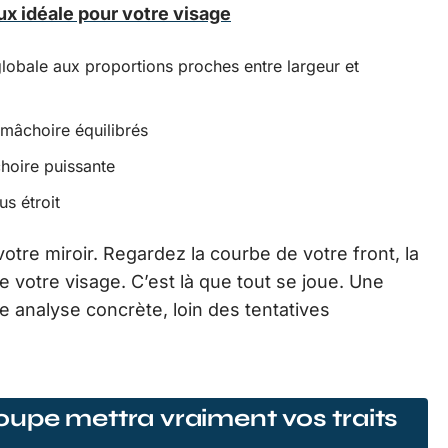
x idéale pour votre visage
globale aux proportions proches entre largeur et
t mâchoire équilibrés
choire puissante
s étroit
tre miroir. Regardez la courbe de votre front, la
e votre visage. C’est là que tout se joue. Une
e analyse concrète, loin des tentatives
upe mettra vraiment vos traits