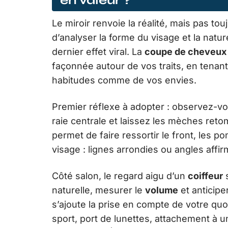
en valeur ?
Le miroir renvoie la réalité, mais pas tou
d’analyser la forme du visage et la natu
dernier effet viral. La
coupe de cheveux
façonnée autour de vos traits, en tenant
habitudes comme de vos envies.
Premier réflexe à adopter : observez-vo
raie centrale et laissez les mèches reto
permet de faire ressortir le front, les p
visage : lignes arrondies ou angles affi
Côté salon, le regard aigu d’un
coiffeur
s
naturelle, mesurer le
volume
et anticipe
s’ajoute la prise en compte de votre quot
sport, port de lunettes, attachement à u