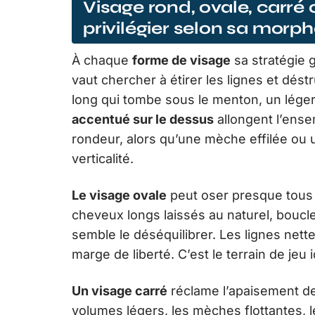
Visage rond, ovale, carré 
privilégier selon sa morph
À chaque
forme de visage
sa stratégie 
vaut chercher à étirer les lignes et dés
long qui tombe sous le menton, un léger
accentué sur le dessus
allongent l’ens
rondeur, alors qu’une mèche effilée ou 
verticalité.
Le visage ovale
peut oser presque tous l
cheveux longs laissés au naturel, boucl
semble le déséquilibrer. Les lignes nett
marge de liberté. C’est le terrain de jeu 
Un visage carré
réclame l’apaisement de
volumes légers, les mèches flottantes,