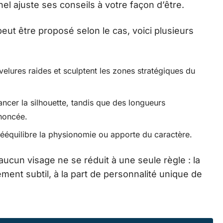
nel ajuste ses conseils à votre façon d’être.
peut être proposé selon le cas, voici plusieurs
elures raides et sculptent les zones stratégiques du
ncer la silhouette, tandis que des longueurs
noncée.
 rééquilibre la physionomie ou apporte du caractère.
aucun visage ne se réduit à une seule règle : la
tement subtil, à la part de personnalité unique de