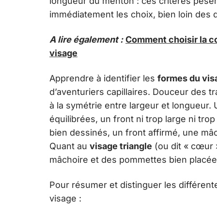
longueur du menton : ces critères pèsent
immédiatement les choix, bien loin des d
A lire également :
Comment choisir la c
visage
Apprendre à identifier les
formes du vis
d’aventuriers capillaires. Douceur des tr
à la symétrie entre largeur et longueur.
équilibrées, un front ni trop large ni trop
bien dessinés, un front affirmé, une mâ
Quant au
visage triangle
(ou dit « cœur 
mâchoire et des pommettes bien placée
Pour résumer et distinguer les différen
visage :