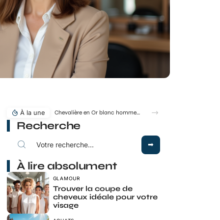
À la une
Chevalière en Or blanc homme : tradition familiale ou accessoire de mode ?
Recherche
À lire absolument
GLAMOUR
Trouver la coupe de
cheveux idéale pour votre
visage