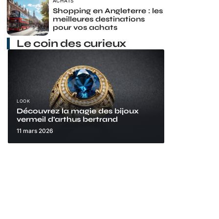
ACHATS
Shopping en Angleterre : les
meilleures destinations
pour vos achats
Le coin des curieux
LOOK
Découvrez la magie des bijoux
vermeil d’arthus bertrand
11 mars 2026