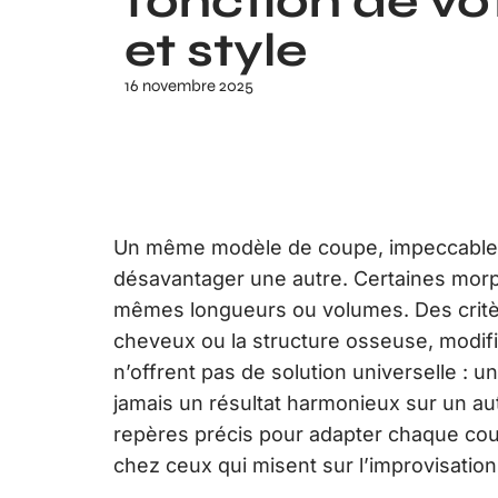
fonction de vo
et style
16 novembre 2025
Un même modèle de coupe, impeccableme
désavantager une autre. Certaines morph
mêmes longueurs ou volumes. Des critè
cheveux ou la structure osseuse, modifi
n’offrent pas de solution universelle : u
jamais un résultat harmonieux sur un au
repères précis pour adapter chaque cou
chez ceux qui misent sur l’improvisation