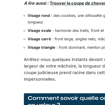
A lire aussi :
Trouver la coupe de cheveu
Visage rond
: des courbes, une silhouette 
longueur
Visage ovale
: harmonie des traits, front e
Visage carré
: front large, angles nets, mâ
Visage triangle
: front dominant, menton plu
Arrêtez-vous quelques instants devant vo
largeur de votre mâchoire, la longueur d
coupe judicieuse prend racine dans cett
impersonnelles.
Comment savoir quelle co