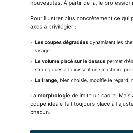
nouveautés. À partir de là, le profession
Pour illustrer plus concrètement ce qui 
axes à privilégier :
Les coupes dégradées
dynamisent les chev
visage.
Le volume placé sur le dessus
permet d’éla
stratégiques adoucissent une mâchoire pro
La frange
, bien choisie, modifie le regard,
La
morphologie
délimite un cadre. Mais 
coupe idéale fait toujours place à l’ajus
chacun.