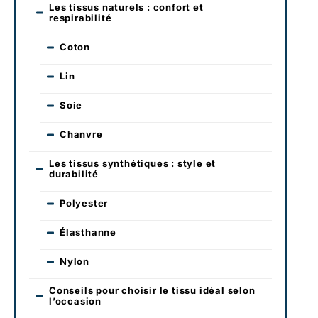
Les tissus naturels : confort et
respirabilité
Coton
Lin
Soie
Chanvre
Les tissus synthétiques : style et
durabilité
Polyester
Élasthanne
Nylon
Conseils pour choisir le tissu idéal selon
l’occasion