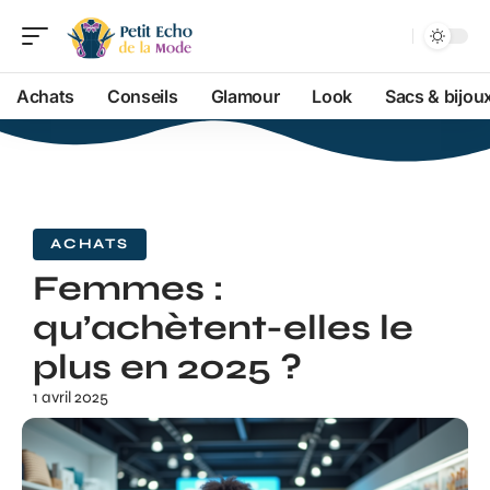
Achats
Conseils
Glamour
Look
Sacs & bijou
ACHATS
Femmes :
qu’achètent-elles le
plus en 2025 ?
1 avril 2025