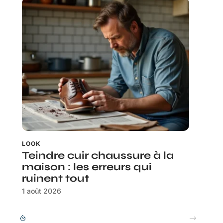
LOOK
Teindre cuir chaussure à la
maison : les erreurs qui
ruinent tout
1 août 2026
Montant Stil ML 48 50 : conseils de pose et d’entraxe