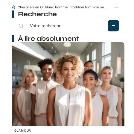
Montant Stil ML 48 50 : conseils de pose et d’entraxe
Recherche
À lire absolument
GLAMOUR