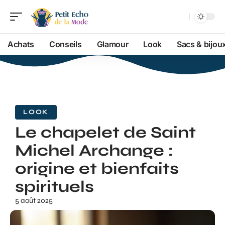
Achats
Conseils
Glamour
Look
Sacs & bijou
LOOK
Le chapelet de Saint
Michel Archange :
origine et bienfaits
spirituels
5 août 2025