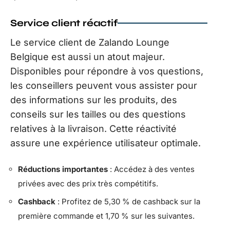
Service client réactif
Le service client de Zalando Lounge
Belgique est aussi un atout majeur.
Disponibles pour répondre à vos questions,
les conseillers peuvent vous assister pour
des informations sur les produits, des
conseils sur les tailles ou des questions
relatives à la livraison. Cette réactivité
assure une expérience utilisateur optimale.
Réductions importantes
: Accédez à des ventes
privées avec des prix très compétitifs.
Cashback
: Profitez de 5,30 % de cashback sur la
première commande et 1,70 % sur les suivantes.