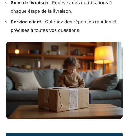
Suivi de livraison
: Recevez des notifications à
chaque étape de la livraison.
Service client
: Obtenez des réponses rapides et
précises à toutes vos questions.