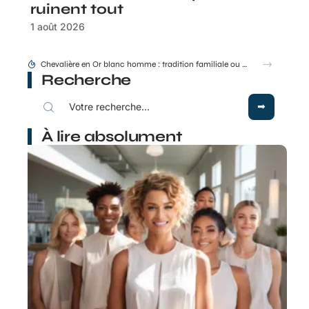
ruinent tout
1 août 2026
Montant Stil ML 48 50 : conseils de pose et d’entraxe
Recherche
À lire absolument