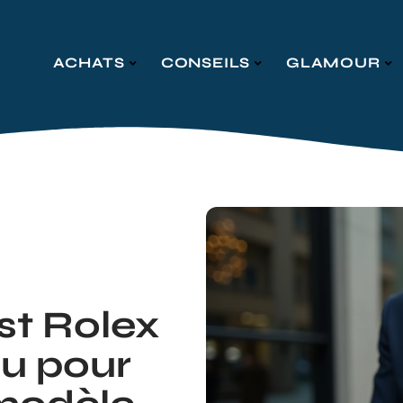
ACHATS
CONSEILS
GLAMOUR
st Rolex
u pour