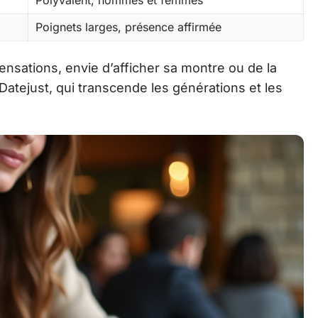
Poignets larges, présence affirmée
sensations, envie d’afficher sa montre ou de la
it Datejust, qui transcende les générations et les