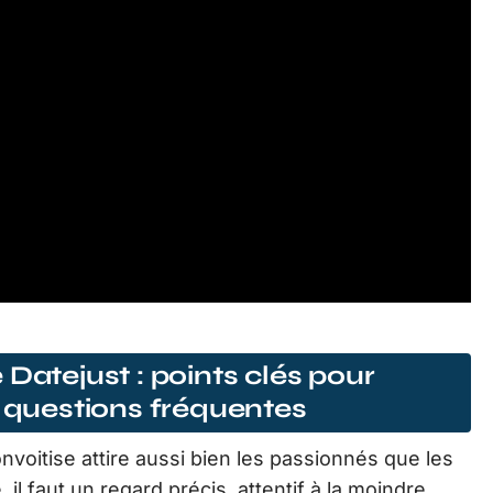
Datejust : points clés pour
t questions fréquentes
convoitise attire aussi bien les passionnés que les
 il faut un regard précis, attentif à la moindre