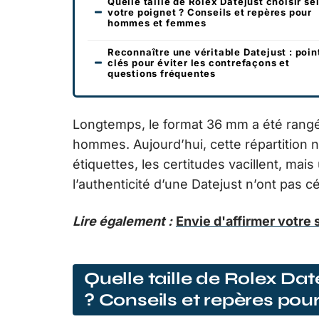
Quelle taille de Rolex Datejust choisir se
votre poignet ? Conseils et repères pour
hommes et femmes
Reconnaître une véritable Datejust : poin
clés pour éviter les contrefaçons et
questions fréquentes
Longtemps, le format 36 mm a été rang
hommes. Aujourd’hui, cette répartition 
étiquettes, les certitudes vacillent, mai
l’authenticité d’une Datejust n’ont pas
Lire également :
Envie d'affirmer votre
Quelle taille de Rolex Dat
? Conseils et repères p