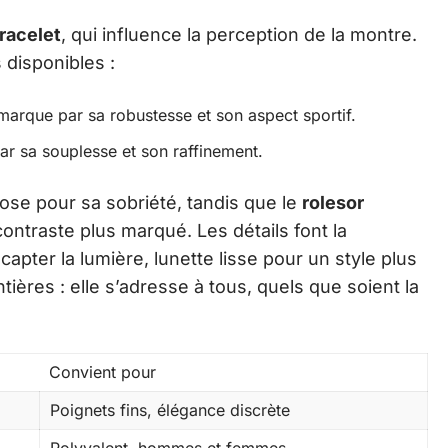
racelet
, qui influence la perception de la montre.
 disponibles :
marque par sa robustesse et son aspect sportif.
par sa souplesse et son raffinement.
ose pour sa sobriété, tandis que le
rolesor
 contraste plus marqué. Les détails font la
capter la lumière, lunette lisse pour un style plus
tières : elle s’adresse à tous, quels que soient la
Convient pour
Poignets fins, élégance discrète
Polyvalent, hommes et femmes