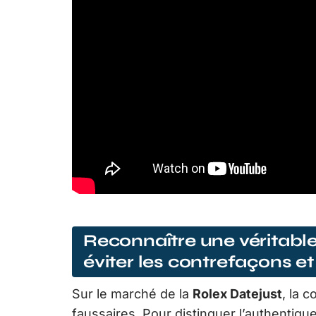
Reconnaître une véritable 
éviter les contrefaçons e
Sur le marché de la
Rolex Datejust
, la 
faussaires. Pour distinguer l’authentique,