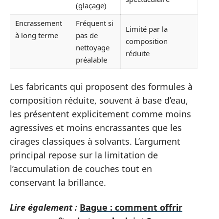
(glaçage)
Encrassement
Fréquent si
Limité par la
à long terme
pas de
composition
nettoyage
réduite
préalable
Les fabricants qui proposent des formules à
composition réduite, souvent à base d’eau,
les présentent explicitement comme moins
agressives et moins encrassantes que les
cirages classiques à solvants. L’argument
principal repose sur la limitation de
l’accumulation de couches tout en
conservant la brillance.
Lire également :
Bague : comment offrir