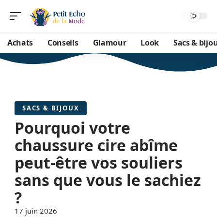
Achats
Conseils
Glamour
Look
Sacs & bijo
SACS & BIJOUX
Pourquoi votre
chaussure cire abîme
peut-être vos souliers
sans que vous le sachiez
?
17 juin 2026