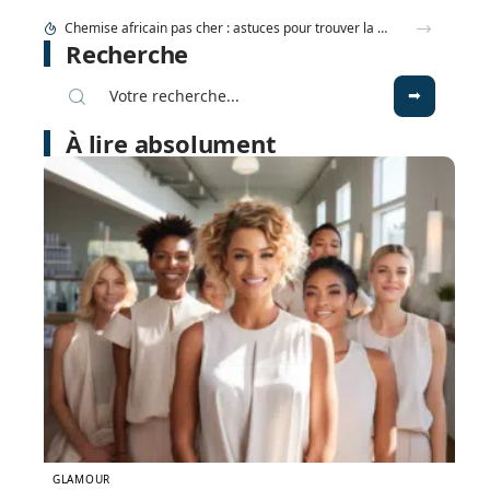
Chevalière en Or blanc homme : tradition familiale ou accessoire de mode ?
Recherche
À lire absolument
GLAMOUR