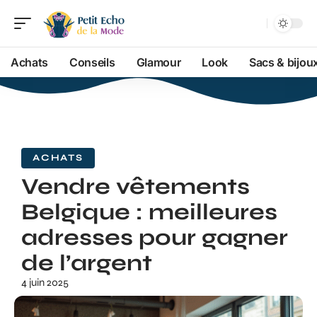
Achats
Conseils
Glamour
Look
Sacs & bijou
ACHATS
Vendre vêtements
Belgique : meilleures
adresses pour gagner
de l’argent
4 juin 2025