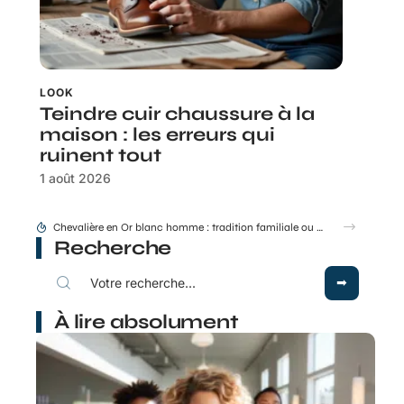
LOOK
Teindre cuir chaussure à la
maison : les erreurs qui
ruinent tout
1 août 2026
Montant Stil ML 48 50 : conseils de pose et d’entraxe
Recherche
À lire absolument