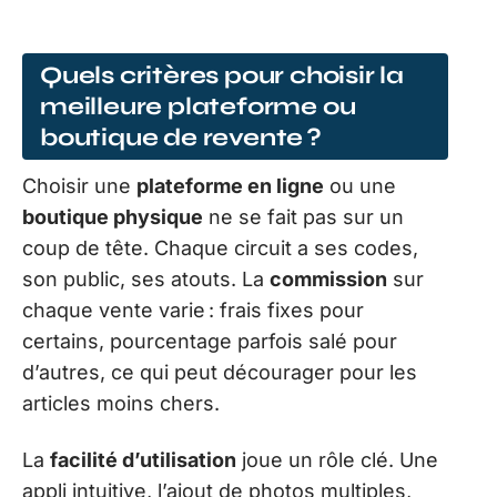
Quels critères pour choisir la
meilleure plateforme ou
boutique de revente ?
Choisir une
plateforme en ligne
ou une
boutique physique
ne se fait pas sur un
coup de tête. Chaque circuit a ses codes,
son public, ses atouts. La
commission
sur
chaque vente varie : frais fixes pour
certains, pourcentage parfois salé pour
d’autres, ce qui peut décourager pour les
articles moins chers.
La
facilité d’utilisation
joue un rôle clé. Une
appli intuitive, l’ajout de photos multiples,