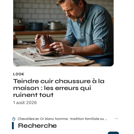
LOOK
Teindre cuir chaussure à la
maison : les erreurs qui
ruinent tout
1 août 2026
Montant Stil ML 48 50 : conseils de pose et d’entraxe
Recherche