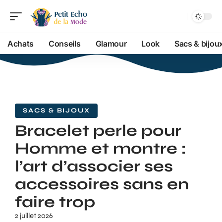
Achats
Conseils
Glamour
Look
Sacs & bijou
SACS & BIJOUX
Bracelet perle pour
Homme et montre :
l’art d’associer ses
accessoires sans en
faire trop
2 juillet 2026