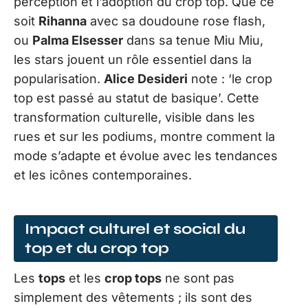
perception et l’adoption du crop top. Que ce
soit
Rihanna
avec sa doudoune rose flash,
ou
Palma Elsesser
dans sa tenue Miu Miu,
les stars jouent un rôle essentiel dans la
popularisation.
Alice Desideri
note : ‘le crop
top est passé au statut de basique’. Cette
transformation culturelle, visible dans les
rues et sur les podiums, montre comment la
mode s’adapte et évolue avec les tendances
et les icônes contemporaines.
Impact culturel et social du
top et du crop top
Les
tops
et les
crop tops
ne sont pas
simplement des vêtements ; ils sont des