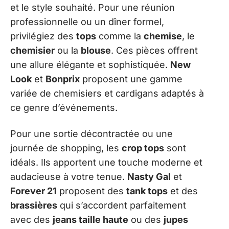
et le style souhaité. Pour une réunion
professionnelle ou un dîner formel,
privilégiez des
tops
comme la
chemise
, le
chemisier
ou la
blouse
. Ces pièces offrent
une allure élégante et sophistiquée.
New
Look
et
Bonprix
proposent une gamme
variée de chemisiers et cardigans adaptés à
ce genre d’événements.
Pour une sortie décontractée ou une
journée de shopping, les
crop tops
sont
idéals. Ils apportent une touche moderne et
audacieuse à votre tenue.
Nasty Gal
et
Forever 21
proposent des
tank tops
et des
brassières
qui s’accordent parfaitement
avec des
jeans taille haute
ou des
jupes