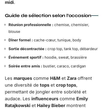
midi
.
Guide de sélection selon l’occasion
Réunion professionnelle :
chemise, chemisier,
blouse
Dîner formel :
cache-cœur, tunique, body
Sortie décontractée :
crop top, tank top, débardeur
Événement sportif :
hoodie, sweat, brassière
Soirée entre amis :
bustier, caraco, cardigan
Les
marques
comme
H&M
et
Zara
offrent
une diversité de
tops
et
crop tops
,
permettant de jongler entre sobriété et
audace. Les
influenceurs
comme
Emily
Ratajkowski
et
Hailey Bieber
montrent