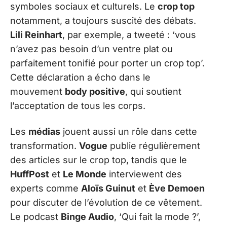
symboles sociaux et culturels. Le
crop top
notamment, a toujours suscité des débats.
Lili Reinhart
, par exemple, a tweeté : ‘vous
n’avez pas besoin d’un ventre plat ou
parfaitement tonifié pour porter un crop top’.
Cette déclaration a écho dans le
mouvement
body positive
, qui soutient
l’acceptation de tous les corps.
Les
médias
jouent aussi un rôle dans cette
transformation.
Vogue
publie régulièrement
des articles sur le crop top, tandis que le
HuffPost
et
Le Monde
interviewent des
experts comme
Aloïs Guinut
et
Ève Demoen
pour discuter de l’évolution de ce vêtement.
Le podcast
Binge Audio
, ‘Qui fait la mode ?’,