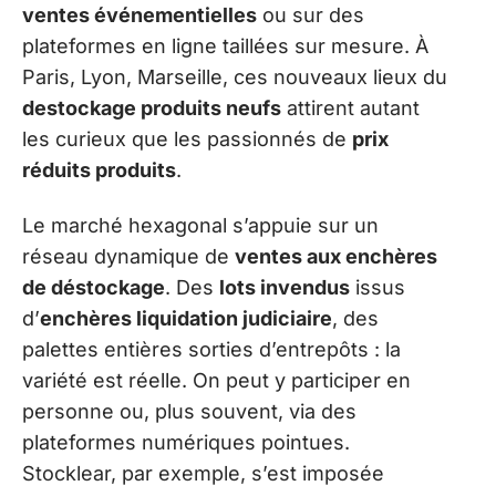
ventes événementielles
ou sur des
plateformes en ligne taillées sur mesure. À
Paris, Lyon, Marseille, ces nouveaux lieux du
destockage produits neufs
attirent autant
les curieux que les passionnés de
prix
réduits produits
.
Le marché hexagonal s’appuie sur un
réseau dynamique de
ventes aux enchères
de déstockage
. Des
lots invendus
issus
d’
enchères liquidation judiciaire
, des
palettes entières sorties d’entrepôts : la
variété est réelle. On peut y participer en
personne ou, plus souvent, via des
plateformes numériques pointues.
Stocklear, par exemple, s’est imposée