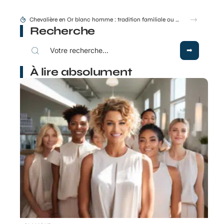
Montant Stil ML 48 50 : conseils de pose et d’entraxe
Recherche
À lire absolument