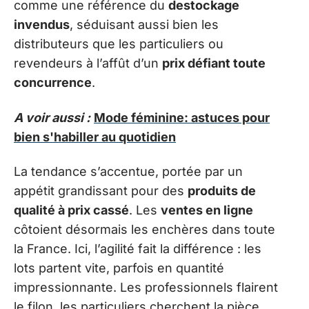
comme une référence du
destockage
invendus
, séduisant aussi bien les
distributeurs que les particuliers ou
revendeurs à l’affût d’un
prix défiant toute
concurrence
.
A voir aussi :
Mode féminine: astuces pour
bien s'habiller au quotidien
La tendance s’accentue, portée par un
appétit grandissant pour des
produits de
qualité à prix cassé
. Les
ventes en ligne
côtoient désormais les enchères dans toute
la France. Ici, l’agilité fait la différence : les
lots partent vite, parfois en quantité
impressionnante. Les professionnels flairent
le filon, les particuliers cherchent la pièce