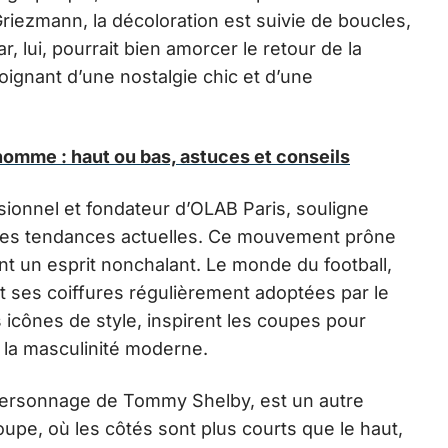
riezmann, la décoloration est suivie de boucles,
 lui, pourrait bien amorcer le retour de la
nant d’une nostalgie chic et d’une
homme : haut ou bas, astuces et conseils
essionnel et fondateur d’OLAB Paris, souligne
 les tendances actuelles. Ce mouvement prône
t un esprit nonchalant. Le monde du football,
oit ses coiffures régulièrement adoptées par le
s icônes de style, inspirent les coupes pour
 la masculinité moderne.
 personnage de Tommy Shelby, est un autre
oupe, où les côtés sont plus courts que le haut,