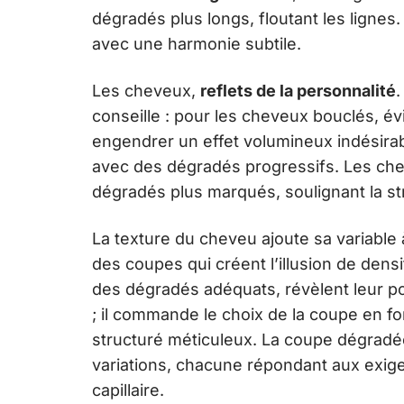
dégradés plus longs, floutant les lignes.
avec une harmonie subtile.
Les cheveux,
reflets de la personnalité
.
conseille : pour les cheveux bouclés, év
engendrer un effet volumineux indésirabl
avec des dégradés progressifs. Les che
dégradés plus marqués, soulignant la st
La texture du cheveu ajoute sa variable 
des coupes qui créent l’illusion de dens
des dégradés adéquats, révèlent leur po
; il commande le choix de la coupe en fon
structuré méticuleux. La coupe dégradée,
variations, chacune répondant aux exige
capillaire.