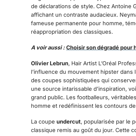
de déclarations de style. Chez Antoine G
affichant un contraste audacieux. Neymar,
fameuse permanente pour homme, témoig
réappropriation des classiques.
A voir aussi :
Choisir son dégradé pour 
Olivier Lebrun
, Hair Artist L’Oréal Prof
l’influence du mouvement hipster dans
des coupes sophistiquées qui conserven
une source intarissable d’inspiration, v
grand public. Les footballeurs, véritable
homme et redéfinissent les contours de
La coupe
undercut
, popularisée par le
classique remis au goût du jour. Cette c