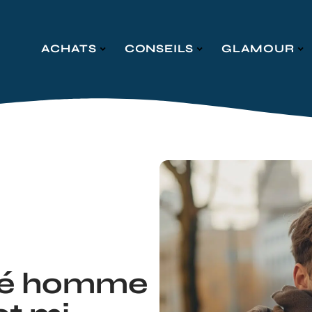
ACHATS
CONSEILS
GLAMOUR
dé homme