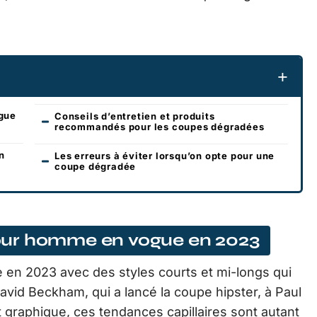
gue
Conseils d’entretien et produits
recommandés pour les coupes dégradées
n
Les erreurs à éviter lorsqu’on opte pour une
coupe dégradée
our homme en vogue en 2023
en 2023 avec des styles courts et mi-longs qui
David Beckham, qui a lancé la coupe hipster, à Paul
graphique, ces tendances capillaires sont autant