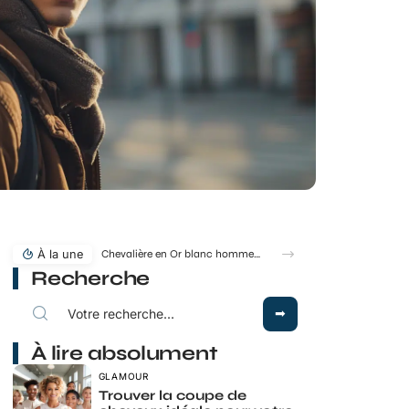
À la une
Recherche
À lire absolument
GLAMOUR
Trouver la coupe de