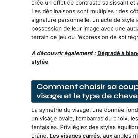
crée un effet de contraste saisissant et a
Les déclinaisons sont multiples : des cô
signature personnelle, un acte de style
possession de leur image avec une auda
terrain de jeu où l’expression de soi règ
A découvrir également :
Dégradé à blan
stylée
Comment choisir sa coup
visage et le type de chev
La symétrie du visage, une donnée fondam
un visage ovale, l’embarras du choix, l
fantaisies. Privilégiez des styles équil
crâne.
Les visages carrés
, aux angles 