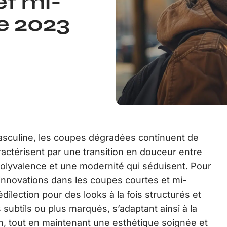
et mi-
e 2023
 masculine, les coupes dégradées continuent de
ractérisent par une transition en douceur entre
polyvalence et une modernité qui séduisent. Pour
innovations dans les coupes courtes et mi-
dilection pour des looks à la fois structurés et
subtils ou plus marqués, s’adaptant ainsi à la
un, tout en maintenant une esthétique soignée et