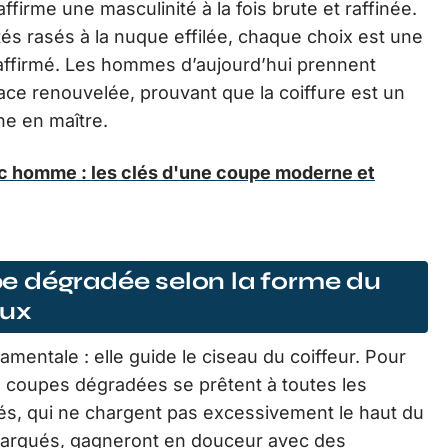
ffirme une masculinité à la fois brute et raffinée.
tés rasés à la nuque effilée, chaque choix est une
 affirmé. Les hommes d’aujourd’hui prennent
ce renouvelée, prouvant que la coiffure est un
ne en maître.
c homme : les clés d'une coupe moderne et
e dégradée selon la forme du
eux
entale : elle guide le ciseau du coiffeur. Pour
es coupes dégradées se prêtent à toutes les
ibrés, qui ne chargent pas excessivement le haut du
marqués, gagneront en douceur avec des