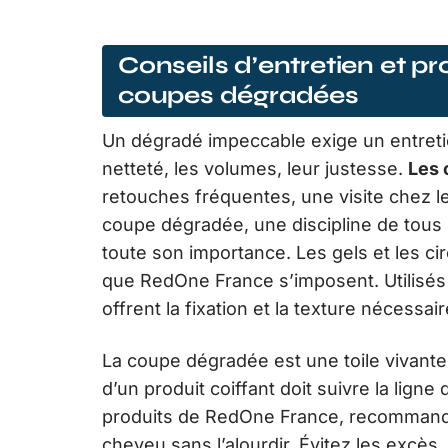
Conseils d’entretien et 
coupes dégradées
Un dégradé impeccable exige un entretie
netteté, les volumes, leur justesse.
Les 
retouches fréquentes, une visite chez le
coupe dégradée, une discipline de tous le
toute son importance. Les gels et les ci
que RedOne France s’imposent. Utilisés d
offrent la fixation et la texture nécessa
La coupe dégradée est une toile vivante,
d’un produit coiffant doit suivre la lign
produits de RedOne France, recommandés
cheveu sans l’alourdir. Évitez les excès,