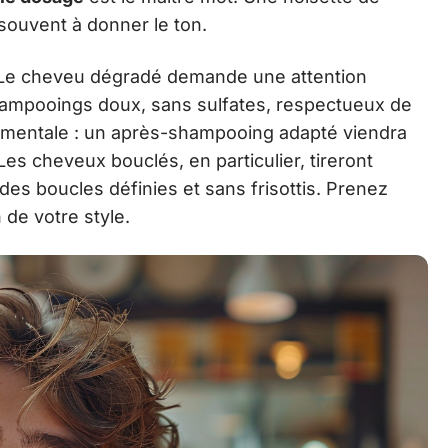
 souvent à donner le ton.
re. Le cheveu dégradé demande une attention
 shampooings doux, sans sulfates, respectueux de
ondamentale : un après-shampooing adapté viendra
. Les cheveux bouclés, en particulier, tireront
es boucles définies et sans frisottis. Prenez
 de votre style.