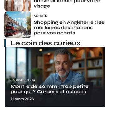
cheveux idéale pour votre
visage
ACHATS
Shopping en Angleterre : les
meilleures destinations
pour vos achats
Le coin des curieux
SACS & BIJOUX
Montre de 40 mm : trop petite
pour qui ? Conseils et astuces
11 mars 2026