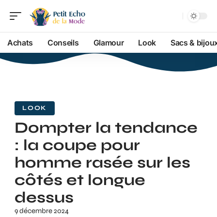
Achats
Conseils
Glamour
Look
Sacs & bijou
LOOK
Dompter la tendance
: la coupe pour
homme rasée sur les
côtés et longue
dessus
9 décembre 2024